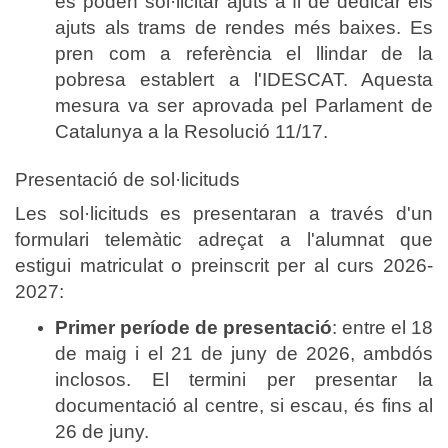
es poden sol·licitar ajuts a fi de dedicar els
ajuts als trams de rendes més baixes. Es
pren com a referència el llindar de la
pobresa establert a l'IDESCAT. Aquesta
mesura va ser aprovada pel Parlament de
Catalunya a la Resolució 11/17.
Presentació de sol·licituds
Les sol·licituds es presentaran a través d'un
formulari telemàtic adreçat a l'alumnat que
estigui matriculat o preinscrit per al curs 2026-
2027:
Primer període de presentació
: entre el 18
de maig i el 21 de juny de 2026, ambdós
inclosos. El termini per presentar la
documentació al centre, si escau, és fins al
26 de juny.