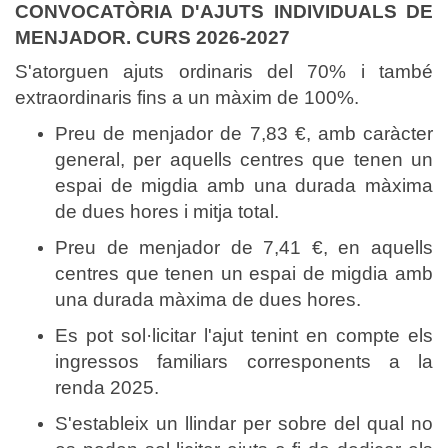
CONVOCATÒRIA D'AJUTS INDIVIDUALS DE
MENJADOR. CURS 2026-2027
S'atorguen ajuts ordinaris del 70% i també
extraordinaris fins a un màxim de 100%.
Preu de menjador de 7,83 €, amb caràcter
general, per aquells centres que tenen un
espai de migdia amb una durada màxima
de dues hores i mitja total.
Preu de menjador de 7,41 €, en aquells
centres que tenen un espai de migdia amb
una durada màxima de dues hores.
Es pot sol·licitar l'ajut tenint en compte els
ingressos familiars corresponents a la
renda 2025.
S'estableix un llindar per sobre del qual no